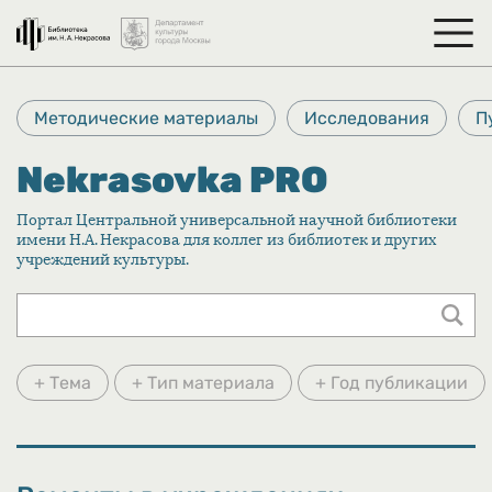
Методические материалы
Исследования
П
Nekrasovka PRO
Портал Центральной универсальной научной библиотеки
имени Н.А. Некрасова для коллег из библиотек и других
учреждений культуры.
+ Тема
+ Тип материала
+ Год публикации