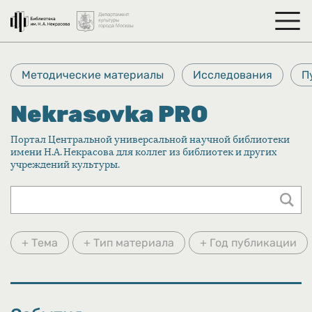
Методические материалы
Исследования
П
Nekrasovka PRO
Портал Центральной универсальной научной библиотеки
имени Н.А. Некрасова для коллег из библиотек и других
учреждений культуры.
+ Тема
+ Тип материала
+ Год публикации