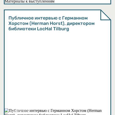
Публичное интервью с Германном
Хорстом (Herman Horst), директором
библиотеки LocHal Tilburg
События