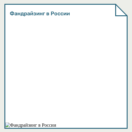
Фандрайзинг в России
События