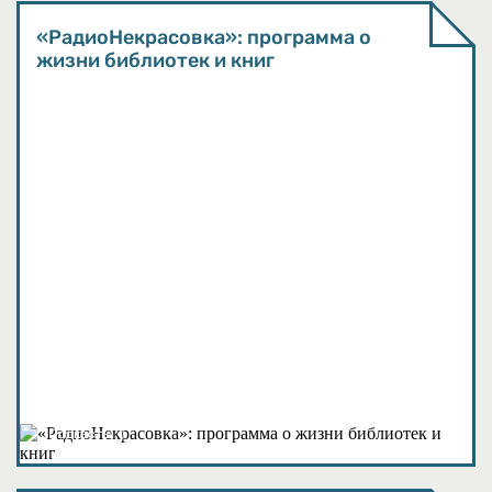
«РадиоНекрасовка»: программа о
жизни библиотек и книг
Подкасты