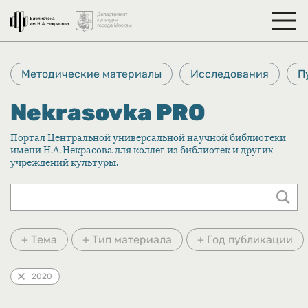
Методические материалы
Исследования
П
Nekrasovka PRO
Портал Центральной универсальной научной библиотеки
имени Н.А. Некрасова для коллег из библиотек и других
учреждений культуры.
+ Тема
+ Тип материала
+ Год публикации
2020