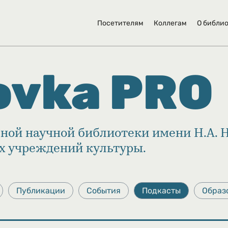
Посетителям
Коллегам
О библи
ovka PRO
ной научной библиотеки имени Н.А. 
их учреждений культуры.
Публикации
События
Подкасты
Образ