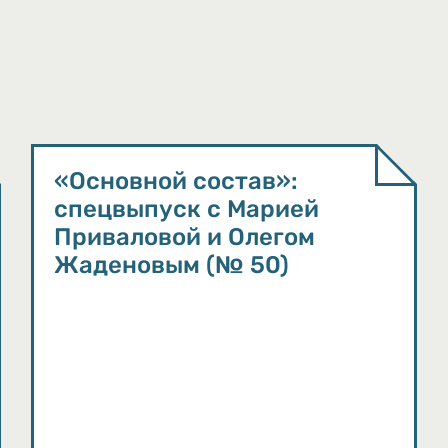
«Основной состав»:
спецвыпуск с Марией
Приваловой и Олегом
Жаденовым (№ 50)