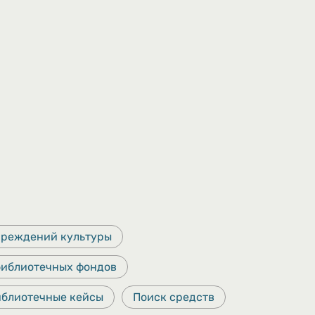
чреждений культуры
библиотечных фондов
иблиотечные кейсы
Поиск средств