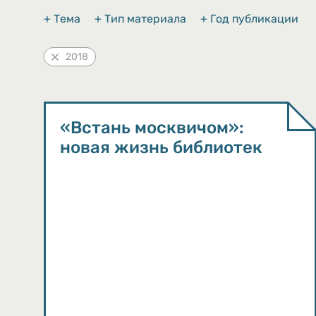
+ Тема
+ Тип материала
+ Год публикации
2018
«Встань москвичом»:
новая жизнь библиотек