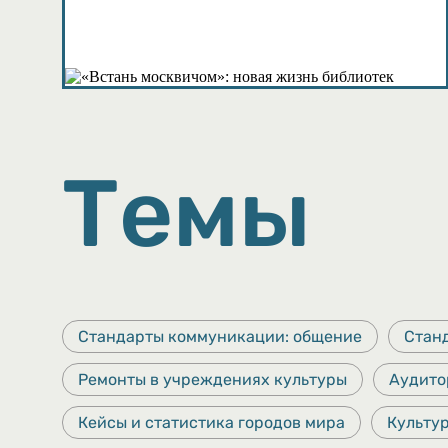
Подкасты
Темы
Стандарты коммуникации: общение
Стан
Ремонты в учреждениях культуры
Аудито
Кейсы и статистика городов мира
Культу