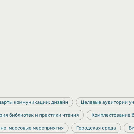
дарты коммуникации: дизайн
Целевые аудитории у
рия библиотек и практики чтения
Комплектование 
рно-массовые мероприятия
Городская среда
Б