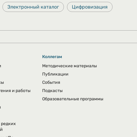
Электронный каталог
Цифровизация
Коллегам
и
Методические материалы
Публикации
сы
События
тения и работы
Подкасты
Образовательные программы
я
 редких
ий