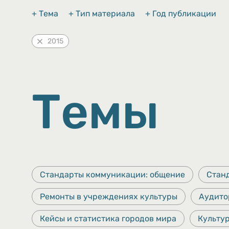
+ Тема
+ Тип материала
+ Год публикации
2015
Темы
Стандарты коммуникации: общение
Стан
Ремонты в учреждениях культуры
Аудито
Кейсы и статистика городов мира
Культу