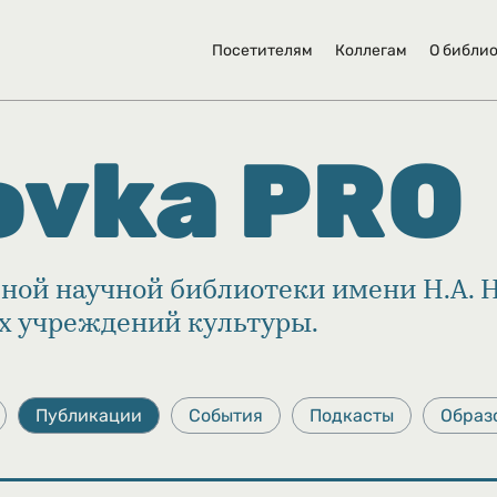
Посетителям
Коллегам
О библи
ovka PRO
ной научной библиотеки имени Н.А. 
их учреждений культуры.
Публикации
События
Подкасты
Образ