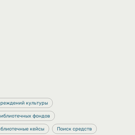
чреждений культуры
библиотечных фондов
иблиотечные кейсы
Поиск средств