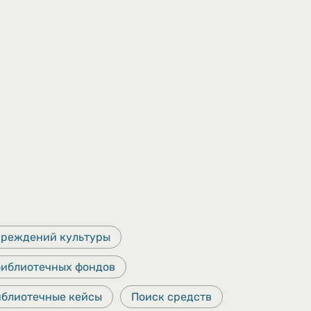
чреждений культуры
библиотечных фондов
иблиотечные кейсы
Поиск средств