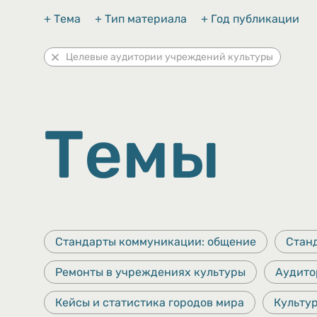
+ Тема
+ Тип материала
+ Год публикации
Целевые аудитории учреждений культуры
Темы
Стандарты коммуникации: общение
Стан
Ремонты в учреждениях культуры
Аудито
Кейсы и статистика городов мира
Культу