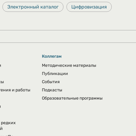
Электронный каталог
Цифровизация
Коллегам
и
Методические материалы
Публикации
сы
События
тения и работы
Подкасты
Образовательные программы
я
 редких
ий