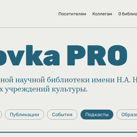
Посетителям
Коллегам
О библи
ovka PRO
ной научной библиотеки имени Н.А. 
их учреждений культуры.
Публикации
События
Подкасты
Образ