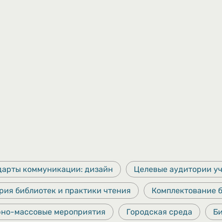
дарты коммуникации: дизайн
Целевые аудитории у
рия библиотек и практики чтения
Комплектование 
рно-массовые мероприятия
Городская среда
Б