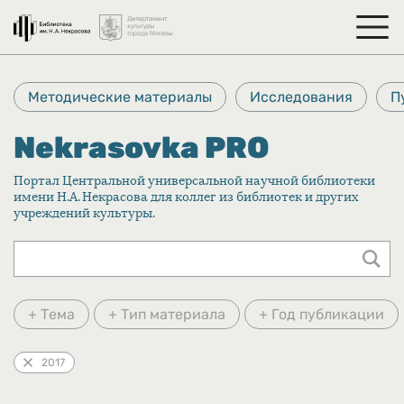
Методические материалы
Исследования
П
Nekrasovka PRO
Портал Центральной универсальной научной библиотеки
имени Н.А. Некрасова для коллег из библиотек и других
учреждений культуры.
+ Тема
+ Тип материала
+ Год публикации
2017