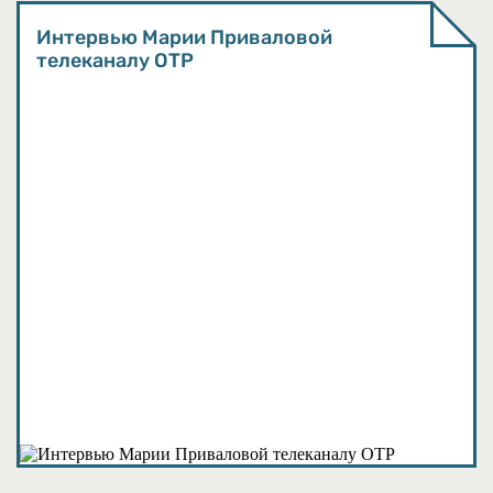
Интервью Марии Приваловой
телеканалу ОТР
Подкасты