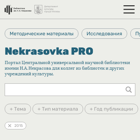
Методические материалы
Исследования
П
Nekrasovka PRO
Портал Центральной универсальной научной библиотеки
имени Н.А. Некрасова для коллег из библиотек и других
учреждений культуры.
+ Тема
+ Тип материала
+ Год публикации
2015